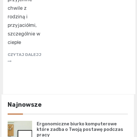
chwile z
rodziną i
przyjaciółmi,
szczególnie w
ciepłe
CZYTAJ DALEJJ
Najnowsze
Ergonomiczne biurko komputerowe
które zadba o Twoją postawę podczas
pracy