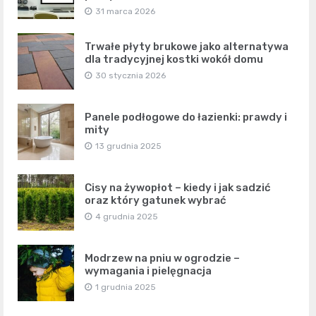
31 marca 2026
Trwałe płyty brukowe jako alternatywa
dla tradycyjnej kostki wokół domu
30 stycznia 2026
Panele podłogowe do łazienki: prawdy i
mity
13 grudnia 2025
Cisy na żywopłot – kiedy i jak sadzić
oraz który gatunek wybrać
4 grudnia 2025
Modrzew na pniu w ogrodzie –
wymagania i pielęgnacja
1 grudnia 2025