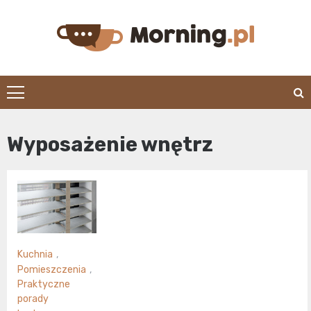
Skip
to
content
morning.pl
Wyposażenie wnętrz
Kuchnia
,
Pomieszczenia
,
Praktyczne
porady