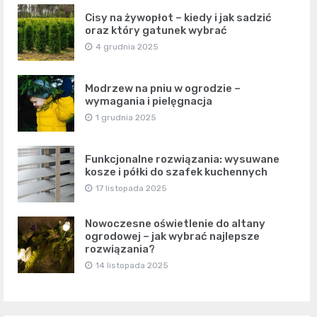
Cisy na żywopłot – kiedy i jak sadzić
oraz który gatunek wybrać
4 grudnia 2025
Modrzew na pniu w ogrodzie –
wymagania i pielęgnacja
1 grudnia 2025
Funkcjonalne rozwiązania: wysuwane
kosze i półki do szafek kuchennych
17 listopada 2025
Nowoczesne oświetlenie do altany
ogrodowej – jak wybrać najlepsze
rozwiązania?
14 listopada 2025