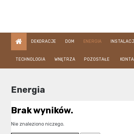
Skip
to
content
DEKORACJE
DOM
ENERGIA
INSTALAC
TECHNOLOGIA
WNĘTRZA
POZOSTAŁE
KONTA
Energia
Brak wyników.
Nie znaleziono niczego.