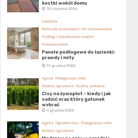
kostki wokół domu
30 stycznia 2026
Łazienka
Materiały budowlane i ich zastosowanie
Podłogi i wykończenia wnętrz
Pomieszczenia
Panele podłogowe do łazienki:
prawdy i mity
13 grudnia 2025
Ogród
Pielęgnacja roślin
Rośliny ogrodowe
Rośliny ozdobne
Cisy na żywopłot – kiedy i jak
sadzić oraz który gatunek
wybrać
4 grudnia 2025
Ogród
Ogrodnictwo
Pielęgnacja roślin
Rośliny ogrodowe