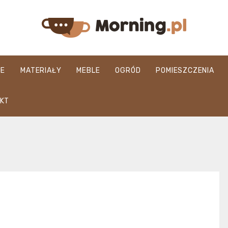
morning.pl
JE
MATERIAŁY
MEBLE
OGRÓD
POMIESZCZENIA
KT