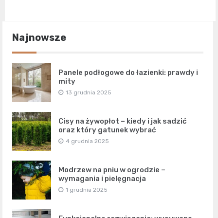
Najnowsze
Panele podłogowe do łazienki: prawdy i
mity
13 grudnia 2025
Cisy na żywopłot – kiedy i jak sadzić
oraz który gatunek wybrać
4 grudnia 2025
Modrzew na pniu w ogrodzie –
wymagania i pielęgnacja
1 grudnia 2025