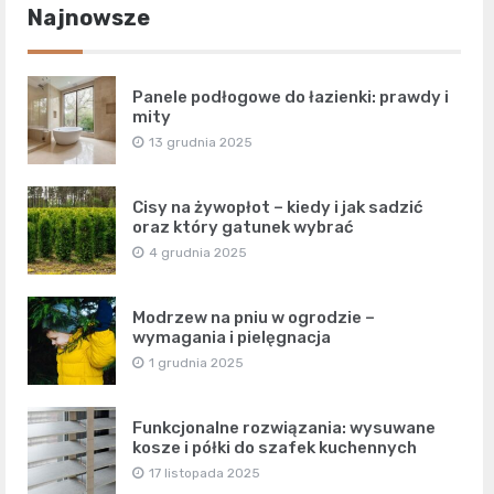
Najnowsze
Panele podłogowe do łazienki: prawdy i
mity
13 grudnia 2025
Cisy na żywopłot – kiedy i jak sadzić
oraz który gatunek wybrać
4 grudnia 2025
Modrzew na pniu w ogrodzie –
wymagania i pielęgnacja
1 grudnia 2025
Funkcjonalne rozwiązania: wysuwane
kosze i półki do szafek kuchennych
17 listopada 2025