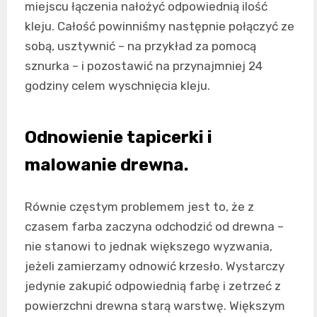
miejscu łączenia nałożyć odpowiednią ilość
kleju. Całość powinniśmy następnie połączyć ze
sobą, usztywnić – na przykład za pomocą
sznurka – i pozostawić na przynajmniej 24
godziny celem wyschnięcia kleju.
Odnowienie tapicerki i
malowanie drewna.
Równie częstym problemem jest to, że z
czasem farba zaczyna odchodzić od drewna –
nie stanowi to jednak większego wyzwania,
jeżeli zamierzamy odnowić krzesło. Wystarczy
jedynie zakupić odpowiednią farbę i zetrzeć z
powierzchni drewna starą warstwę. Większym