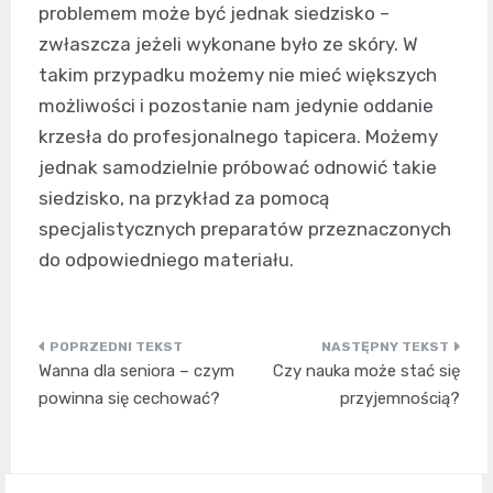
problemem może być jednak siedzisko –
zwłaszcza jeżeli wykonane było ze skóry. W
takim przypadku możemy nie mieć większych
możliwości i pozostanie nam jedynie oddanie
krzesła do profesjonalnego tapicera. Możemy
jednak samodzielnie próbować odnowić takie
siedzisko, na przykład za pomocą
specjalistycznych preparatów przeznaczonych
do odpowiedniego materiału.
Nawigacja
Wanna dla seniora – czym
Czy nauka może stać się
wpisu
powinna się cechować?
przyjemnością?