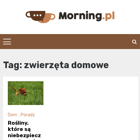
Skip
to
content
morning.pl
Tag:
zwierzęta domowe
Dom
,
Porady
Rośliny,
które są
niebezpiecz