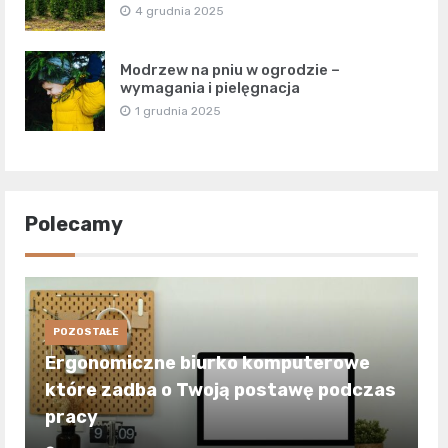
4 grudnia 2025
Modrzew na pniu w ogrodzie –
wymagania i pielęgnacja
1 grudnia 2025
Polecamy
POZOSTAŁE
Ergonomiczne biurko komputerowe
które zadba o Twoją postawę podczas
pracy