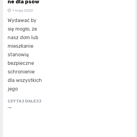
ne dla psów
1 maja 2022
Wydawać by
się mogło, że
nasz dom lub
mieszkanie
stanowią
bezpieczne
schronienie
dla wszystkich
jego
CZYTAJ DALEJJ