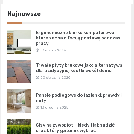
Najnowsze
Ergonomiczne biurko komputerowe
które zadba o Twoją postawę podczas
pracy
31 marca 2026
Trwałe płyty brukowe jako alternatywa
dla tradycyjnej kostki wokół domu
30 stycznia 2026
Panele podłogowe do łazienki: prawdy i
mity
13 grudnia 2025
Cisy na żywopłot – kiedy i jak sadzić
oraz który gatunek wybrać