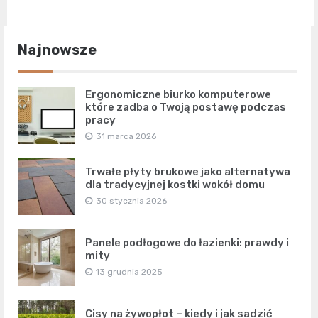
Najnowsze
Ergonomiczne biurko komputerowe
które zadba o Twoją postawę podczas
pracy
31 marca 2026
Trwałe płyty brukowe jako alternatywa
dla tradycyjnej kostki wokół domu
30 stycznia 2026
Panele podłogowe do łazienki: prawdy i
mity
13 grudnia 2025
Cisy na żywopłot – kiedy i jak sadzić