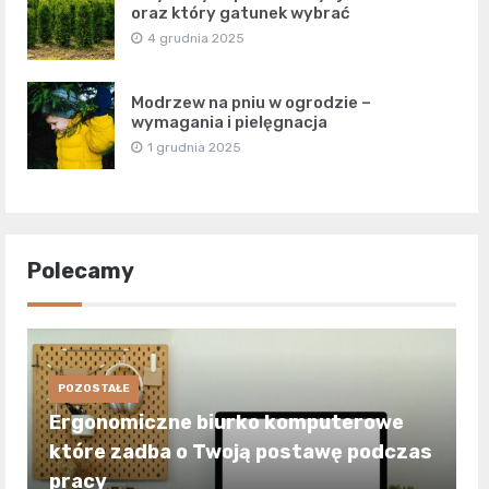
oraz który gatunek wybrać
4 grudnia 2025
Modrzew na pniu w ogrodzie –
wymagania i pielęgnacja
1 grudnia 2025
Polecamy
POZOSTAŁE
Ergonomiczne biurko komputerowe
które zadba o Twoją postawę podczas
pracy