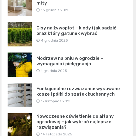
mity
13 grudnia 2025
Cisy na żywopłot – kiedy i jak sadzić
oraz który gatunek wybrać
4 grudnia 2025
Modrzew na pniu w ogrodzie –
wymagania i pielęgnacja
1 grudnia 2025
Funkcjonalne rozwiązania: wysuwane
kosze i półki do szafek kuchennych
17 listopada 2025
Nowoczesne oświetlenie do altany
ogrodowej – jak wybrać najlepsze
rozwiązania?
14 listopada 2025