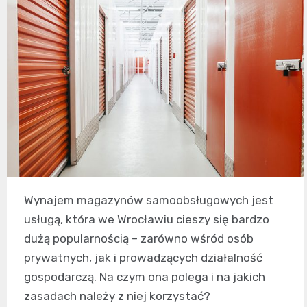
Wynajem magazynów samoobsługowych jest
usługą, która we Wrocławiu cieszy się bardzo
dużą popularnością – zarówno wśród osób
prywatnych, jak i prowadzących działalność
gospodarczą. Na czym ona polega i na jakich
zasadach należy z niej korzystać?