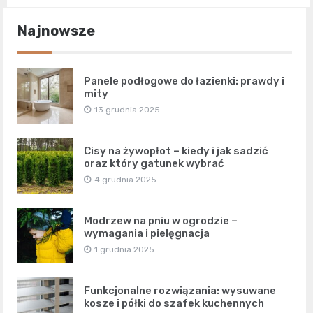
Najnowsze
Panele podłogowe do łazienki: prawdy i
mity
13 grudnia 2025
Cisy na żywopłot – kiedy i jak sadzić
oraz który gatunek wybrać
4 grudnia 2025
Modrzew na pniu w ogrodzie –
wymagania i pielęgnacja
1 grudnia 2025
Funkcjonalne rozwiązania: wysuwane
kosze i półki do szafek kuchennych