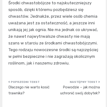
Środki chwastobójcze to najskuteczniejszy
sposób, dzięki któremu pozbędziesz się
chwastów. Jednakże, przez wiele osób chemia
uważana jest za ostateczność, a jeszcze inni
unikają jej jak ognia. Nie ma jednak co ukrywać,
że nawet najwytrwalsze chwasty nie mają
szans w starciu ze środkami chwastobójczymi.
Tego rodzaju nowoczesne środki są najczęściej
w pełni bezpieczne i nie zagrażają okolicznym
roślinom, jak i naszemu zdrowiu.
Nawigacja
Dlaczego nie warto kosić
Powodzie – jak można
wpisu
trawnika?
uchronić swój dobytek?