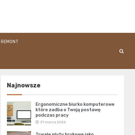
REMONT
Najnowsze
Ergonomiczne biurko komputerowe
które zadba o Twoją postawę
podczas pracy
31 marca 2026
Trwałe płyty brukowe jako