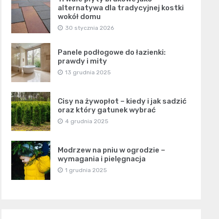
alternatywa dla tradycyjnej kostki
wokół domu
30 stycznia 2026
Panele podłogowe do łazienki:
prawdy i mity
13 grudnia 2025
Cisy na żywopłot – kiedy i jak sadzić
oraz który gatunek wybrać
4 grudnia 2025
Modrzew na pniu w ogrodzie –
wymagania i pielęgnacja
1 grudnia 2025