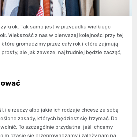
zy krok. Tak samo jest w przypadku wielkiego
rok. Większość z nas w pierwszej kolejności przy tej
 które gromadzimy przez cały rok i które zajmują
 prosty, ale jak zawsze, najtrudniej będzie zacząć,
chować
, ile rzeczy albo jakie ich rodzaje chcesz ze sobą
eślone zasady, których będziesz się trzymać. Do
wolnić. To szczególnie przydatne, jeśli chcemy
ugim czasie się przeprowadzamy i zależy nam na