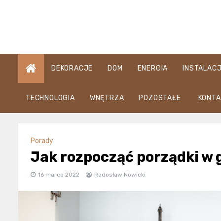
Skip
to
content
DEKORACJE
DOM
ENERGIA
INSTALAC
TECHNOLOGIA
WNĘTRZA
POZOSTAŁE
KONTA
Porady
Jak rozpocząć porządki w 
16 marca 2022
Radosław Nowicki