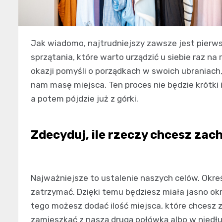
Jak wiadomo, najtrudniejszy zawsze jest pierws
sprzątania, które warto urządzić u siebie raz na 
okazji pomyśli o porządkach w swoich ubraniach,
nam masę miejsca. Ten proces nie będzie krótki i
a potem pójdzie już z górki.
Zdecyduj, ile rzeczy chcesz za
Najważniejsze to ustalenie naszych celów. Określ
zatrzymać. Dzięki temu będziesz miała jasno okr
tego możesz dodać ilość miejsca, które chcesz z
zamieszkać z naszą drugą połówką albo w niedł