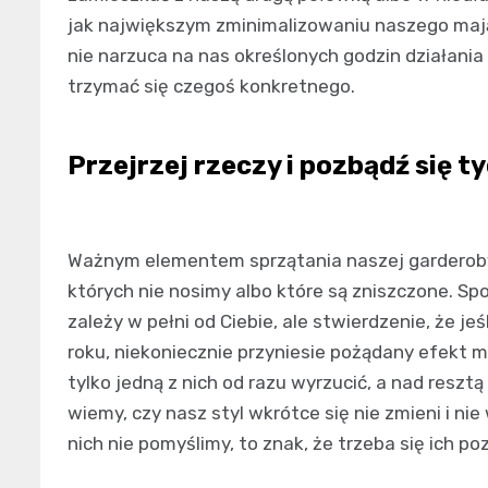
jak największym zminimalizowaniu naszego mają
nie narzuca na nas określonych godzin działani
trzymać się czegoś konkretnego.
Przejrzej rzeczy i pozbądź się ty
Ważnym elementem sprzątania naszej garderoby
których nie nosimy albo które są zniszczone. Sp
zależy w pełni od Ciebie, ale stwierdzenie, że je
roku, niekoniecznie przyniesie pożądany efekt min
tylko jedną z nich od razu wyrzucić, a nad reszt
wiemy, czy nasz styl wkrótce się nie zmieni i nie
nich nie pomyślimy, to znak, że trzeba się ich po