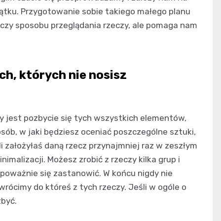
tku. Przygotowanie sobie takiego małego planu
a czy sposobu przeglądania rzeczy, ale pomaga nam
ch, których nie nosisz
 jest pozbycie się tych wszystkich elementów,
osób, w jaki będziesz oceniać poszczególne sztuki,
śli założyłaś daną rzecz przynajmniej raz w zeszłym
imalizacji. Możesz zrobić z rzeczy kilka grup i
ą poważnie się zastanowić. W końcu nigdy nie
 wrócimy do któreś z tych rzeczy. Jeśli w ogóle o
zbyć.