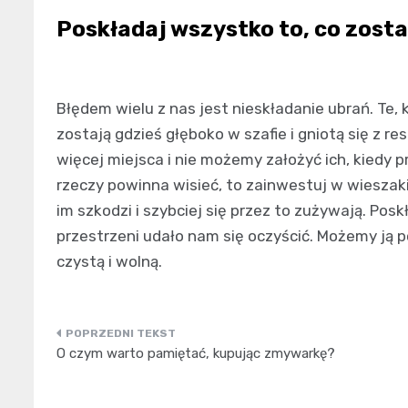
Poskładaj wszystko to, co zosta
Błędem wielu z nas jest nieskładanie ubrań. Te, 
zostają gdzieś głęboko w szafie i gniotą się z r
więcej miejsca i nie możemy założyć ich, kiedy p
rzeczy powinna wisieć, to zainwestuj w wieszaki
im szkodzi i szybciej się przez to zużywają. Posk
przestrzeni udało nam się oczyścić. Możemy ją
czystą i wolną.
Nawigacja
O czym warto pamiętać, kupując zmywarkę?
wpisu