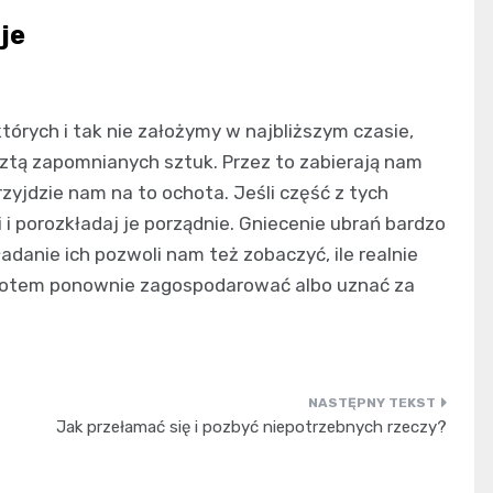
je
których i tak nie założymy w najbliższym czasie,
esztą zapomnianych sztuk. Przez to zabierają nam
rzyjdzie nam na to ochota. Jeśli część z tych
 i porozkładaj je porządnie. Gniecenie ubrań bardzo
ładanie ich pozwoli nam też zobaczyć, ile realnie
 potem ponownie zagospodarować albo uznać za
Jak przełamać się i pozbyć niepotrzebnych rzeczy?