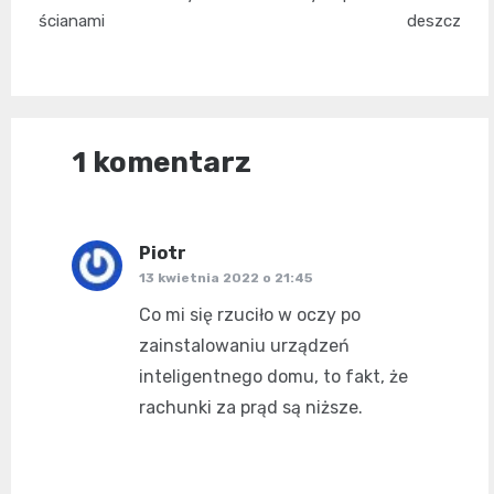
wpisu
ścianami
deszcz
1 komentarz
Piotr
pisze:
13 kwietnia 2022 o 21:45
Co mi się rzuciło w oczy po
zainstalowaniu urządzeń
inteligentnego domu, to fakt, że
rachunki za prąd są niższe.