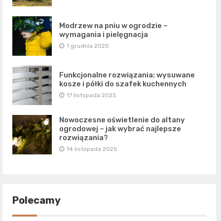
Modrzew na pniu w ogrodzie –
wymagania i pielęgnacja
1 grudnia 2025
Funkcjonalne rozwiązania: wysuwane
kosze i półki do szafek kuchennych
17 listopada 2025
Nowoczesne oświetlenie do altany
ogrodowej – jak wybrać najlepsze
rozwiązania?
14 listopada 2025
Polecamy