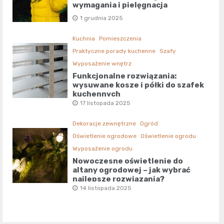
wymagania i pielęgnacja
1 grudnia 2025
Kuchnia
Pomieszczenia
Praktyczne porady kuchenne
Szafy
Wyposażenie wnętrz
Funkcjonalne rozwiązania:
wysuwane kosze i półki do szafek
kuchennych
17 listopada 2025
Dekoracje zewnętrzne
Ogród
Oświetlenie ogrodowe
Oświetlenie ogrodu
Wyposażenie ogrodu
Nowoczesne oświetlenie do
altany ogrodowej – jak wybrać
najlepsze rozwiązania?
14 listopada 2025