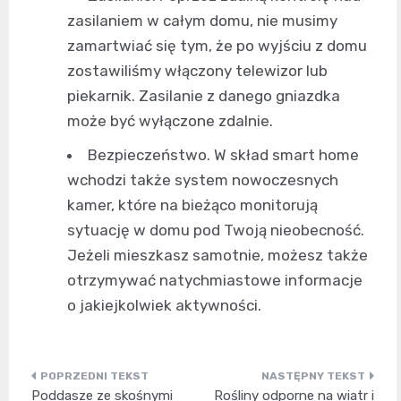
zasilaniem w całym domu, nie musimy
zamartwiać się tym, że po wyjściu z domu
zostawiliśmy włączony telewizor lub
piekarnik. Zasilanie z danego gniazdka
może być wyłączone zdalnie.
Bezpieczeństwo. W skład smart home
wchodzi także system nowoczesnych
kamer, które na bieżąco monitorują
sytuację w domu pod Twoją nieobecność.
Jeżeli mieszkasz samotnie, możesz także
otrzymywać natychmiastowe informacje
o jakiejkolwiek aktywności.
Nawigacja
Poddasze ze skośnymi
Rośliny odporne na wiatr i